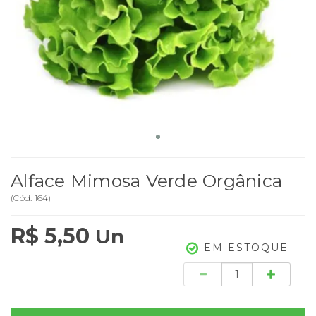
Alface Mimosa Verde Orgânica
(
Cód.
164
)
R$ 5,50
Un
EM ESTOQUE
Quantidade