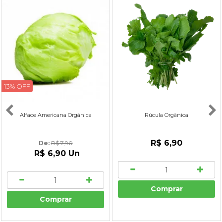
13% OFF
Alface Americana Orgânica
Rúcula Orgânica
R$ 6,90
De: 
R$ 7,90
R$ 6,90
Un
Comprar
Comprar