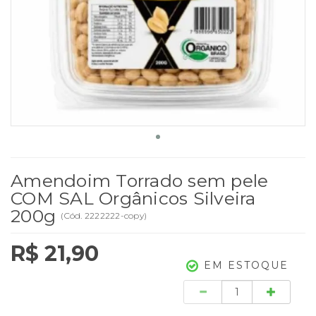
Amendoim Torrado sem pele
COM SAL Orgânicos Silveira
200g
(
Cód.
2222222-copy
)
R$ 21,90
EM ESTOQUE
Quantidade