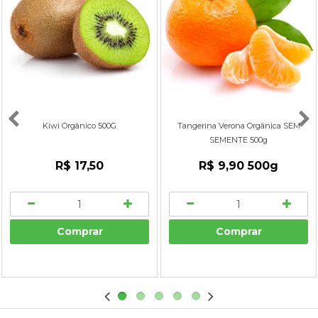
Kiwi Orgânico 500G
Tangerina Verona Orgânica SEM
SEMENTE 500g
R$ 17,50
R$ 9,90
500g
Comprar
Comprar