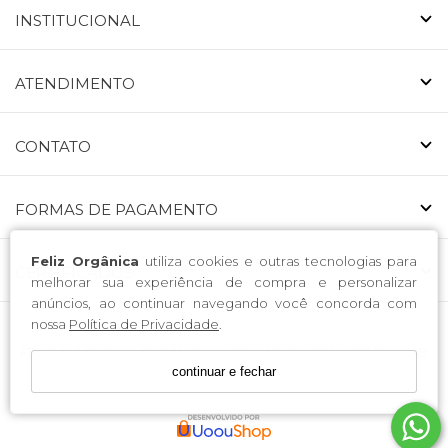
INSTITUCIONAL
ATENDIMENTO
CONTATO
FORMAS DE PAGAMENTO
Feliz Orgânica
utiliza cookies e outras tecnologias para
CERTIFICADOS
melhorar sua experiência de compra e personalizar
anúncios, ao continuar navegando você concorda com
nossa
Política de Privacidade
.
FELIZ ALIMENTOS ORGÂNICOS LTDA. / CNPJ: 53.146.519/0001-49
continuar e fechar
Endereço: Avenida Nossa Senhora da Luz 223