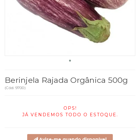
Berinjela Rajada Orgânica 500g
(
Cód.
9700
)
OPS!
JÁ VENDEMOS TODO O ESTOQUE.
Avise-me quando disponível