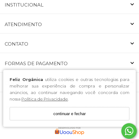
INSTITUCIONAL
ATENDIMENTO
CONTATO
FORMAS DE PAGAMENTO
Feliz Orgânica
utiliza cookies e outras tecnologias para
CERTIFICADOS
melhorar sua experiência de compra e personalizar
anúncios, ao continuar navegando você concorda com
nossa
Política de Privacidade
.
FELIZ ALIMENTOS ORGÂNICOS LTDA. / CNPJ: 53.146.519/0001-49
continuar e fechar
Endereço: Avenida Nossa Senhora da Luz 223