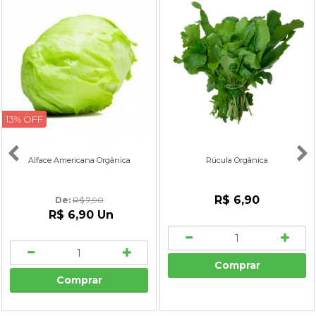
13% OFF
Alface Americana Orgânica
Rúcula Orgânica
R$ 6,90
De: 
R$ 7,90
R$ 6,90
Un
Comprar
Comprar