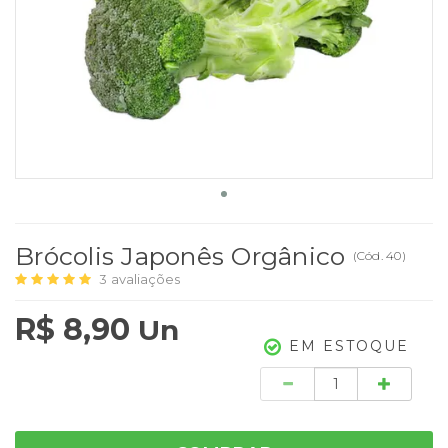
Brócolis Japonês Orgânico
(
Cód.
40
)
3
avaliações
R$ 8,90
Un
EM ESTOQUE
Quantidade