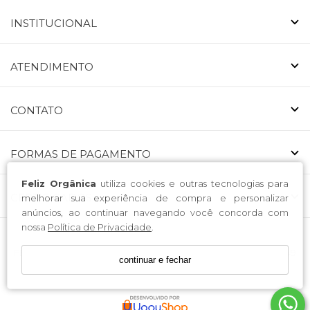
INSTITUCIONAL
ATENDIMENTO
CONTATO
FORMAS DE PAGAMENTO
Feliz Orgânica
utiliza cookies e outras tecnologias para
CERTIFICADOS
melhorar sua experiência de compra e personalizar
anúncios, ao continuar navegando você concorda com
nossa
Política de Privacidade
.
FELIZ ALIMENTOS ORGÂNICOS LTDA. / CNPJ: 53.146.519/0001-49
continuar e fechar
Endereço: Avenida Nossa Senhora da Luz 223