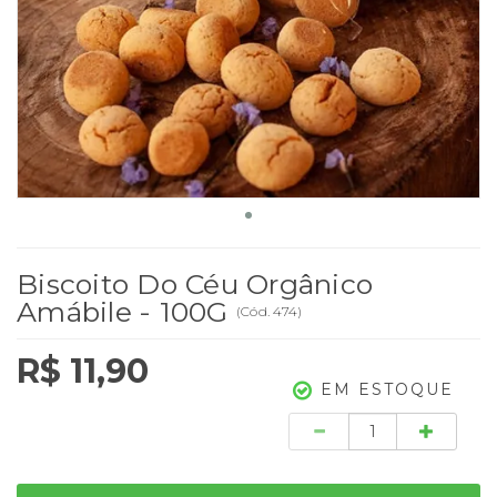
Biscoito Do Céu Orgânico
Amábile - 100G
(
Cód.
474
)
R$ 11,90
EM ESTOQUE
Quantidade