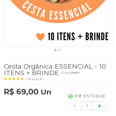
Cesta Orgânica ESSENCIAL - 10
ITENS + BRINDE
(
Cód.
88888
)
1
avaliação
R$ 69,00
Un
EM ESTOQUE
Quantidade