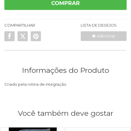
COMPRAR
COMPARTILHAR
LISTA DE DESEJOS
Adicionar
Informações do Produto
Criado pela rotina de integração
Você também deve gostar