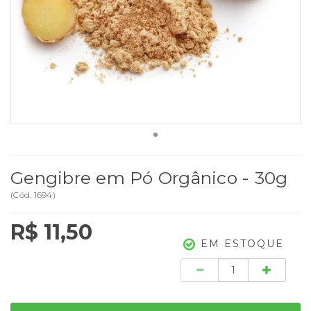
Gengibre em Pó Orgânico - 30g
(
Cód.
1694
)
R$ 11,50
EM ESTOQUE
Quantidade