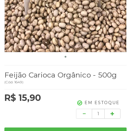
Feijão Carioca Orgânico - 500g
(
Cód.
1649
)
R$ 15,90
EM ESTOQUE
Quantidade